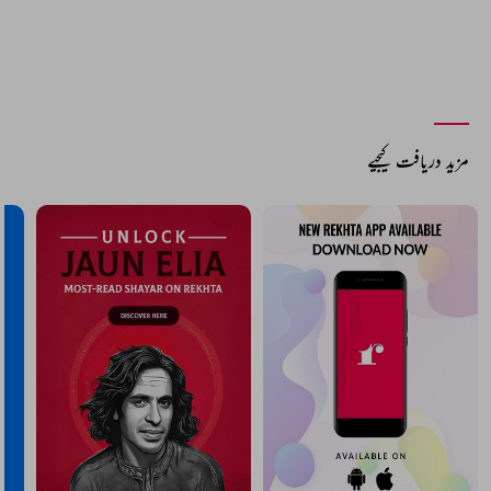
مزید دریافت کیجیے