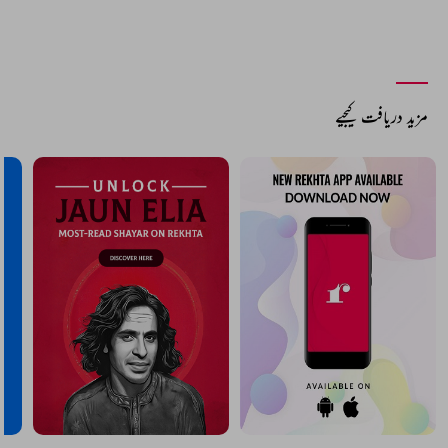
مزید دریافت کیجیے