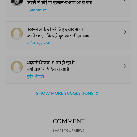
बेकसी में कोई तो पुरसान-ए-हाल आ ही गया
वहशत कलकत्तवी
बरहमन ले के जो मेरे लिए ज़ुन्नार आया
उस ने समझा कि यही बुत का ख़रीदार आया
जमीला ख़ुदा बख़्श
अदब से शिकवा-ए-ग़म हो रहा है
ज़बाँ ख़ामोश है दिल रो रहा है
मुनीर भोपाली
SHOW MORE SUGGESTIONS
COMMENT
SHARE YOUR VIEWS