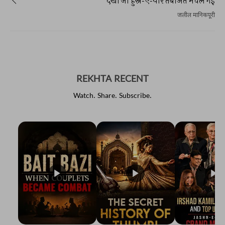
देखा जो हुस्न-ए-यार तबीअत मचल गई
जलील मानिकपूरी
REKHTA RECENT
Watch. Share. Subscribe.