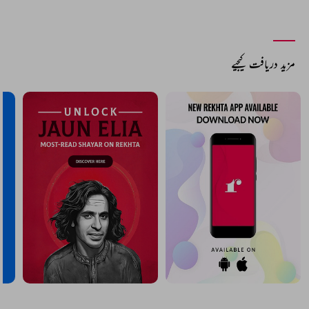
مزید دریافت کیجیے