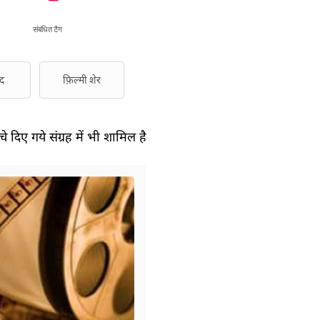
संबंधित टैग
द
फ़िल्मी शेर
े दिए गये संग्रह में भी शामिल है