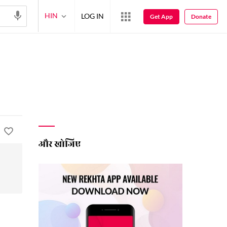
HIN
LOG IN
Get App
Donate
और खोजिए