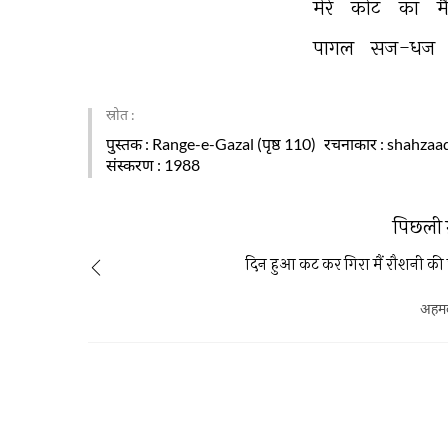
मेरे 
कोट 
का 
म
पागल 
सज-धज 
स्रोत :
पुस्तक
: Range-e-Gazal (पृष्ठ 110)
रचनाकार
: shahzaa
संस्करण
: 1988
पिछली 
दिन हुआ कट कर गिरा मैं रौशनी की 
अहम