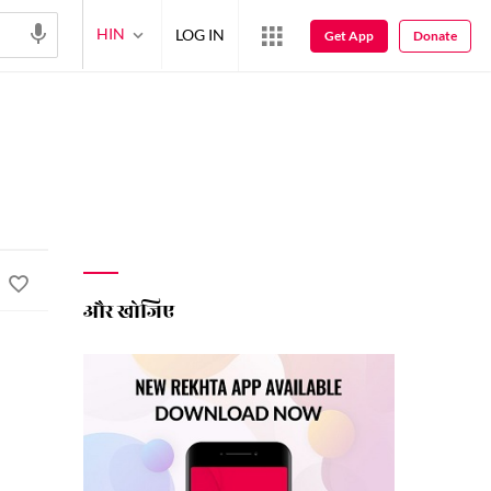
HIN
LOG IN
Get App
Donate
और खोजिए