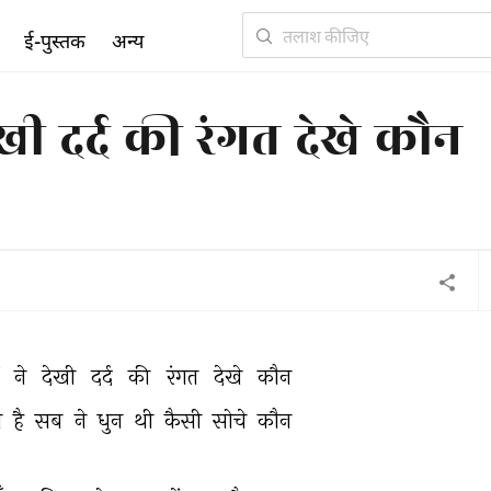
ई-पुस्तक
अन्य
ेखी दर्द की रंगत देखे कौन
 
ने 
देखी 
दर्द 
की 
रंगत 
देखे 
कौन 
ा 
है 
सब 
ने 
धुन 
थी 
कैसी 
सोचे 
कौन 