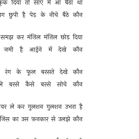
फूँक 
दिया 
तो 
साए 
में 
आ 
बैठा 
था 
ग 
छुपी 
है 
पेड़ 
के 
नीचे 
बैठे 
कौन 
समझ 
कर 
मंज़िल 
मंज़िल 
छोड़ 
दिया 
जमी 
है 
आईने 
में 
देखे 
कौन 
 
रंग 
के 
फूल 
बरसते 
देखे 
कौन 
े 
बरसे 
कैसे 
बरसे 
सोचे 
कौन 
़ेवर 
ले 
कर 
गुलशन 
गुलशन 
उभरा 
है 
जिस 
का 
उस 
फ़नकार 
से 
उलझे 
कौन 