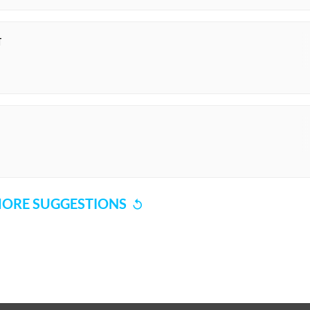
ा
ORE SUGGESTIONS
COMMENT
SHARE YOUR VIEWS