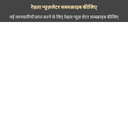
CANCEL
COMME
रेख़्ता न्यूज़लेटर सबस्क्राइब कीजिए
नई जानकारियाँ प्राप्त करने के लिए रेख़्ता न्यूज़ लेटर सब्स्क्राइब कीजिए