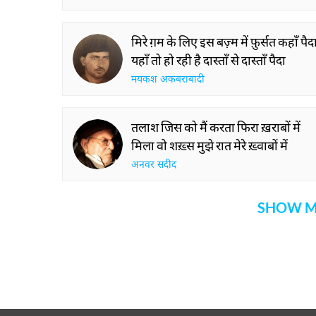
मिरे ग़म के लिए इस बज़्म में फ़ुर्सत कहाँ पैद
यहाँ तो हो रही है दास्ताँ से दास्ताँ पैदा
मयकश अकबराबादी
तलाश जिस को मैं करता फिरा ख़राबों में
मिला वो शख़्स मुझे रात मेरे ख़्वाबों में
अनवर सदीद
SHOW M