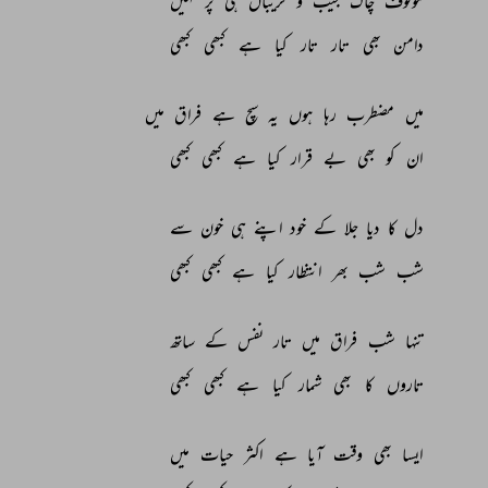
موقوف 
چاک 
جیب 
و 
گریباں 
ہی 
پر 
نہیں 
دامن 
بھی 
تار 
تار 
کیا 
ہے 
کبھی 
کبھی 
میں 
مضطرب 
رہا 
ہوں 
یہ 
سچ 
ہے 
فراق 
میں 
ان 
کو 
بھی 
بے 
قرار 
کیا 
ہے 
کبھی 
کبھی 
دل 
کا 
دیا 
جلا 
کے 
خود 
اپنے 
ہی 
خون 
سے 
شب 
شب 
بھر 
انتظار 
کیا 
ہے 
کبھی 
کبھی 
تنہا 
شب 
فراق 
میں 
تار 
نفس 
کے 
ساتھ 
تاروں 
کا 
بھی 
شمار 
کیا 
ہے 
کبھی 
کبھی 
ایسا 
بھی 
وقت 
آیا 
ہے 
اکثر 
حیات 
میں 