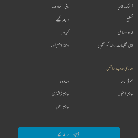
فرہنگ قافیہ
بانی : تعارف
تقطیع
رابطہ کیجیے
اردو وسائل
کیریئر
اپنی تخلیقات ریختہ کو بھیجیں
ریختہ ایکسپلورر
ہماری ویب سائٹس
صوفی نامہ
ہندوی
ریختہ لرننگ
ریختہ ڈکشنری
ریختہ بکس
رابطہ کیجیے