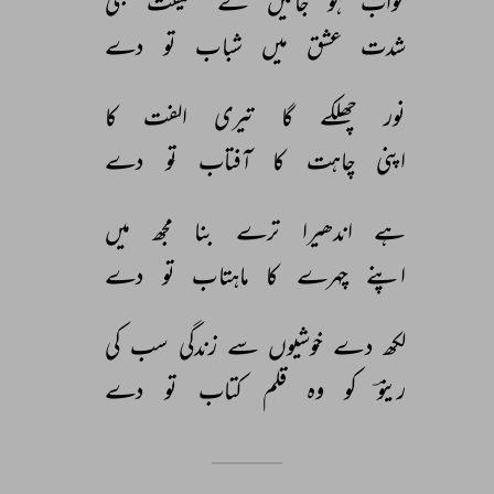
خواب 
ہو 
جائیں 
گے 
حقیقت 
بھی 
شدت 
عشق 
میں 
شباب 
تو 
دے 
نور 
چھلکے 
گا 
تیری 
الفت 
کا 
اپنی 
چاہت 
کا 
آفتاب 
تو 
دے 
ہے 
اندھیرا 
ترے 
بنا 
مجھ 
میں 
اپنے 
چہرے 
کا 
ماہتاب 
تو 
دے 
لکھ 
دے 
خوشیوں 
سے 
زندگی 
سب 
کی 
رینوؔ 
کو 
وہ 
قلم 
کتاب 
تو 
دے 