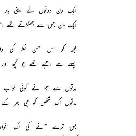
ایک 
دن 
دونوں 
نے 
اپنی 
ہار 
م
ایک 
دن 
جس 
سے 
جھگڑتے 
تھے 
اس
مجھ 
کو 
اس 
حسن 
نظر 
کی 
دا
پہلے 
سے 
اچھے 
تھے 
جو 
کچھ 
اور 
مدتوں 
سے 
ہم 
نے 
کوئی 
خواب 
مدتوں 
اک 
شخص 
کو 
جی 
بھر 
کے 
بس 
ترے 
آنے 
کی 
اک 
افواہ