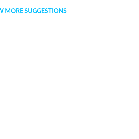
 MORE SUGGESTIONS
COMMENT
SHARE YOUR VIEWS
CANCEL
COMME