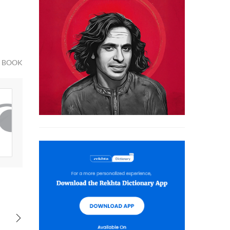
D BOOK