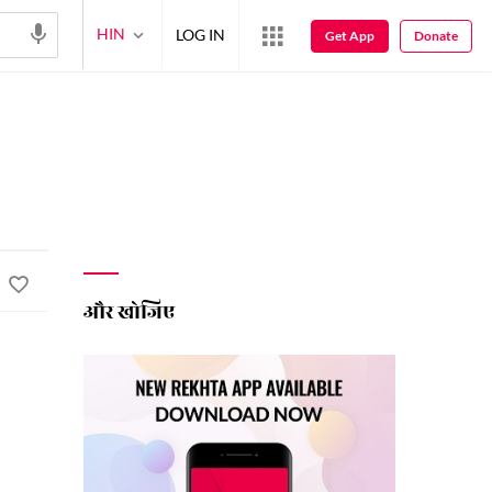
HIN
LOG IN
Get App
Donate
और खोजिए