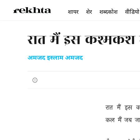
शायर
शेर
शब्दकोश
वीडियो
रात मैं इस कश्मकश 
अमजद इस्लाम अमजद
रात 
मैं 
इस 
क
कल 
मैं 
जब 
जा