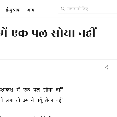
ई-पुस्तक
अन्य
में एक पल सोया नहीं
श्मकश 
में 
एक 
पल 
सोया 
नहीं 
ने 
लगा 
तो 
उस 
ने 
क्यूँ 
रोका 
नहीं 