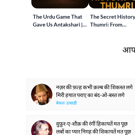
The Urdu Game That
The Secret History
Gave Us Antakshari |
Thumri: From
Bait Bazi Explained
Lucknow’s Courts 
Global Stages
आप 
नज़र की फ़त्ह कभी क़ल्ब की शिकस्त लगे
मिरी हयात पराए का बंद-ओ-बस्त लगे
बेकल उत्साही
वुफ़ूर-ए-शौक़ की रंगीं हिकायतें मत पूछ
लबों का प्यार निगह की शिकायतें मत पूछ