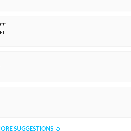
 आग
भाग
ORE SUGGESTIONS