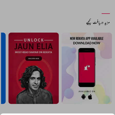
مزید دریافت کیجیے