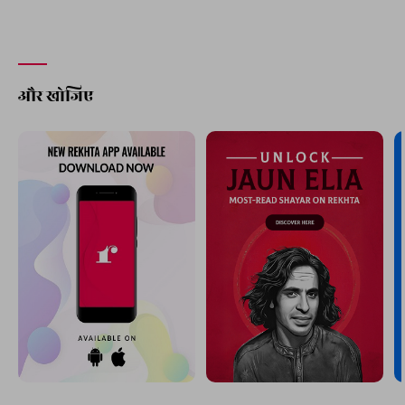
और खोजिए