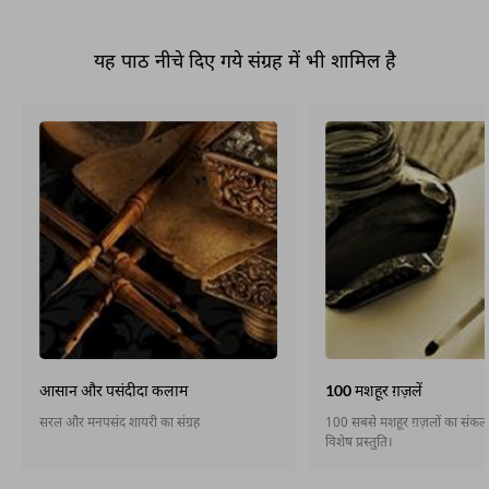
यह पाठ नीचे दिए गये संग्रह में भी शामिल है
आसान और पसंदीदा कलाम
100 मशहूर ग़ज़लें
सरल और मनपसंद शायरी का संग्रह
100 सबसे मशहूर ग़ज़लों का संकलन,
विशेष प्रस्तुति।