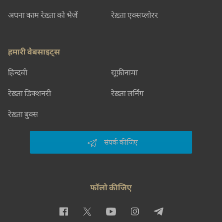
अपना काम रेख़्ता को भेजें
रेख़्ता एक्सप्लोरर
हमारी वेबसाइट्स
हिन्दवी
सूफ़ीनामा
रेख़्ता डिक्शनरी
रेख़्ता लर्निंग
रेख़्ता बुक्स
संपर्क कीजिए
फॉलो कीजिए