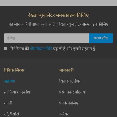
रेख़्ता न्यूज़लेटर सबस्क्राइब कीजिए
नई जानकारियाँ प्राप्त करने के लिए रेख़्ता न्यूज़ लेटर सब्स्क्राइब कीजिए
मैंने रेख़्ता की
गोपनीयता नीति
पढ़ ली है और इससे सहमत हूँ
क्विक लिंक्स
जानकारी
सहयोग
रेख़्ता फ़ाउंडेशन
क़ाफ़िया शब्दकोश
संस्थापक : परिचय
तक़्ती
संपर्क कीजिए
उर्दू रीसोर्स
करियर