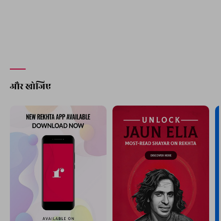
और खोजिए