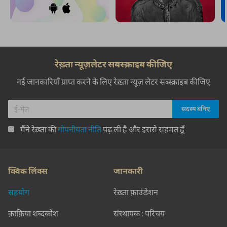
रेख़्ता न्यूज़लेटर सबस्क्राइब कीजिए
नई जानकारियाँ प्राप्त करने के लिए रेख़्ता न्यूज़ लेटर सब्स्क्राइब कीजिए
मैंने रेख़्ता की
गोपनीयता नीति
पढ़ ली है और इससे सहमत हूँ
क्विक लिंक्स
जानकारी
सहयोग
रेख़्ता फ़ाउंडेशन
क़ाफ़िया शब्दकोश
संस्थापक : परिचय