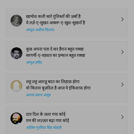
ख़ामोश कली सारे गुलिस्ताँ की ज़बाँ है
ये तर्ज़-ए-सुख़न आबरू-ए-ख़ुश-सुख़नाँ है
अब्दुल अज़ीज़ फ़ितरत
कुछ अपना पता दे कर हैरान बहुत रक्खा
सरगर्मी-ए-वहशत का इम्कान बहुत रक्खा
अब्दुल हमीद
लहू लहू आरज़ू बदन का लिहाफ़ होगा
वो कितना बुज़दिल है आज ये इंकिशाफ़ होगा
आनन्द सरूप अंजुम
दाग़ दिल के जला गया कोई
ग़म की लज़्ज़त बढ़ा गया कोई
आज़िम गुरविंदर सिंह कोहली