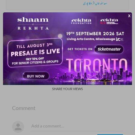
سعد اللہ خاں اثر ملکا پوری
شمع میں طاقت کہاں جو ایک پروانہ میں ہے
لطف جلنے میں نہیں جل جل کے مر جانے میں ہے
حسرتؔ جے پوری
SHOW MORE SUGGESTIONS
COMMENT
SHARE YOUR VIEWS
Comment