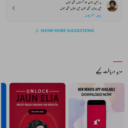
یہ زمیں ہوں وہ آسماں بھی ہوں
میں یہاں بھی ہوں میں وہاں بھی ہوں
پرتپال سنگھ بیتاب
SHOW MORE SUGGESTIONS
COMMENT
SHARE YOUR VIEWS
Comment
CANCEL
COMMENT