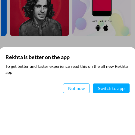
مزید دریافت کیجیے
Rekhta is better on the app
To get better and faster experience read this on the all new Rekhta
ایپ میں
app
پڑھیے
Not now
Switch to app
RECITATIONS
امجد اسلام امجد