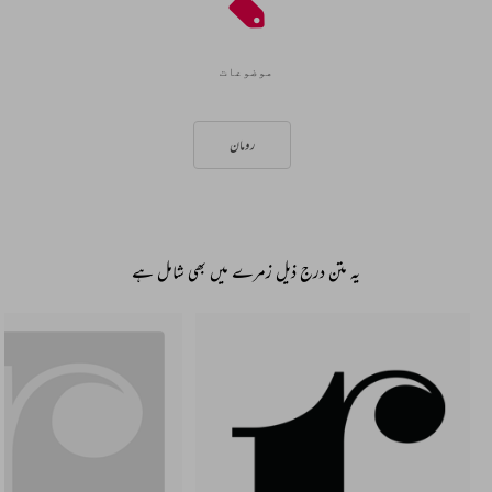
موضوعات
رومان
یہ متن درج ذیل زمرے میں بھی شامل ہے