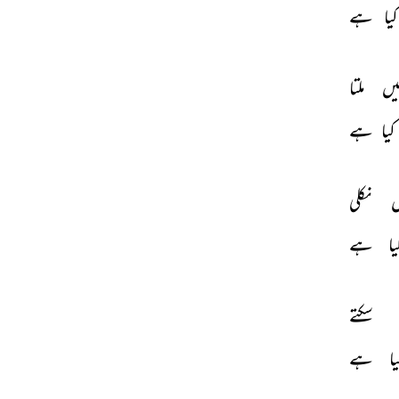
کیا 
ہے 
یں 
ملتا 
کیا 
ہے 
 
نکلی 
یا 
ہے 
سکتے 
یا 
ہے 