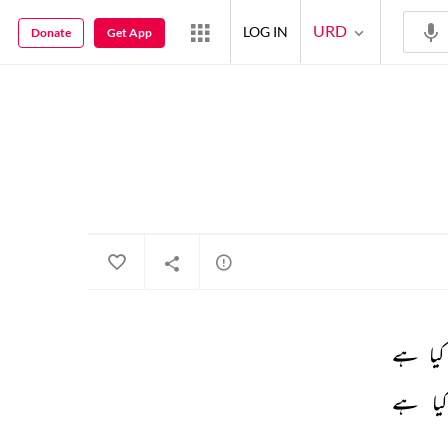
URD
LOG IN
Donate
Get App
کیا 
ہے 
یا 
ہے 