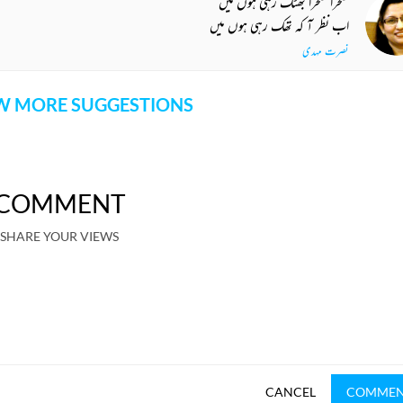
صحرا صحرا بھٹک رہی ہوں میں
اب نظر آ کہ تھک رہی ہوں میں
نصرت مہدی
 MORE SUGGESTIONS
COMMENT
SHARE YOUR VIEWS
CANCEL
COMME