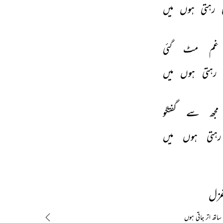
 
رہتی 
ہوں 
میں 
غم 
مٹ 
گئی 
رہتی 
ہوں 
میں 
مجھ 
سے 
گفتگو 
رہتی 
ہوں 
میں 
غزل
تھ اتر جاتی ہوں