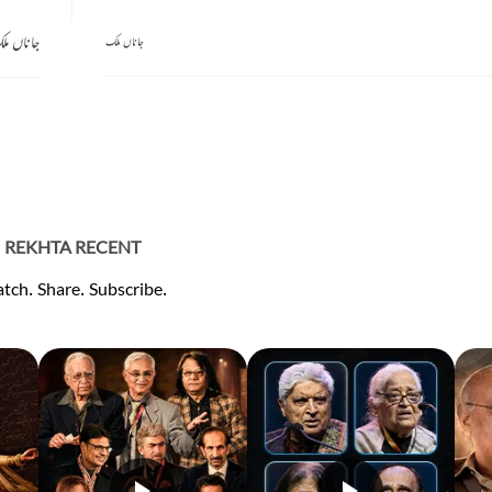
جاناں مل
جاناں ملک
REKHTA RECENT
tch. Share. Subscribe.