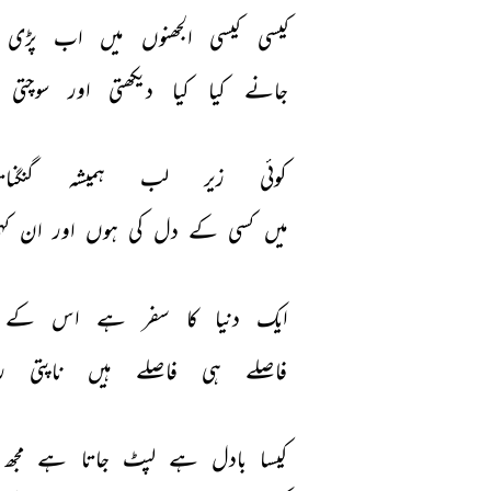
کیسی 
کیسی 
الجھنوں 
میں 
اب 
پڑی 
جانے 
کیا 
کیا 
دیکھتی 
اور 
سوچتی 
کوئی 
زیر 
لب 
ہمیشہ 
گنگنات
میں 
کسی 
کے 
دل 
کی 
ہوں 
اور 
ان 
کہ
ایک 
دنیا 
کا 
سفر 
ہے 
اس 
کے 
فاصلے 
ہی 
فاصلے 
ہیں 
ناپتی 
ر
کیسا 
بادل 
ہے 
لپٹ 
جاتا 
ہے 
مجھ 