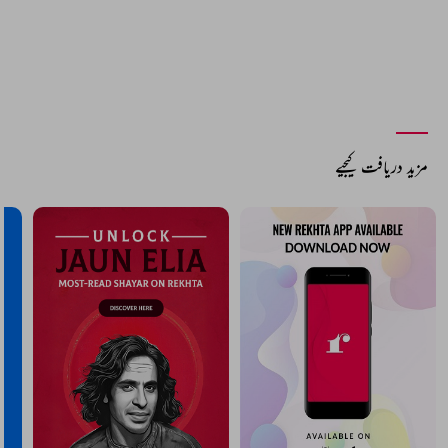
مزید دریافت کیجیے