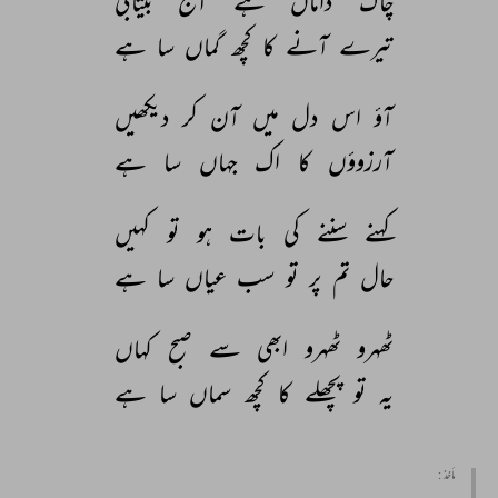
چاک 
داماں 
ہے 
آج 
بیتابی 
تیرے 
آنے 
کا 
کچھ 
گماں 
سا 
ہے 
آؤ 
اس 
دل 
میں 
آن 
کر 
دیکھیں 
آرزوؤں 
کا 
اک 
جہاں 
سا 
ہے 
کہنے 
سننے 
کی 
بات 
ہو 
تو 
کہیں 
حال 
تم 
پر 
تو 
سب 
عیاں 
سا 
ہے 
ٹھہرو 
ٹھہرو 
ابھی 
سے 
صبح 
کہاں 
یہ 
تو 
پچھلے 
کا 
کچھ 
سماں 
سا 
ہے 
مأخذ :