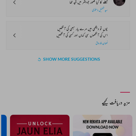
شعلے کا کیا قصور جو پتھر میں قید تھا
سید شکیل دسنوی
یوں تو دیکھی ہیں مرے یار سبھی کی آنکھیں
اس کی آنکھوں سی کہاں اور کسی کی آنکھیں
نعمان فاروق
SHOW MORE SUGGESTIONS
مزید دریافت کیجیے