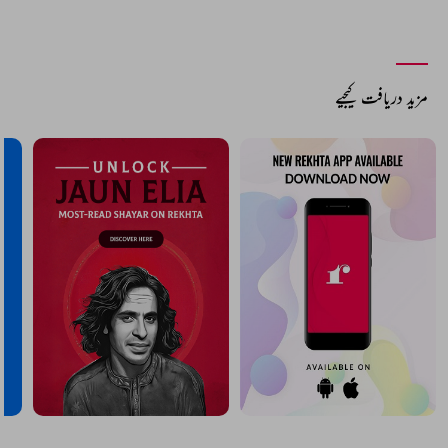
مزید دریافت کیجیے