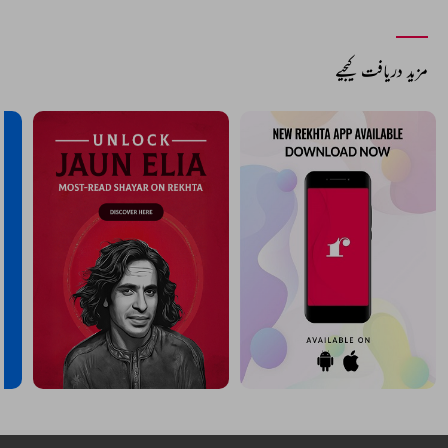
مزید دریافت کیجیے