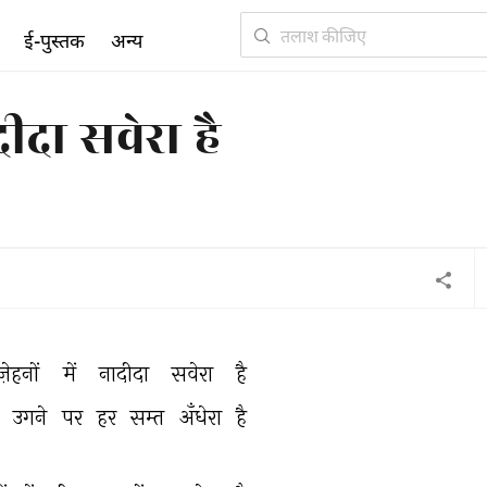
ई-पुस्तक
अन्य
दीदा सवेरा है
ज़ेहनों 
में 
नादीदा 
सवेरा 
है 
 
उगने 
पर 
हर 
सम्त 
अँधेरा 
है 