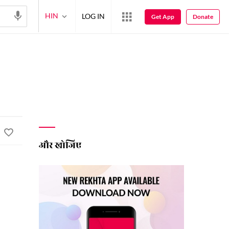
HIN
LOG IN
Get App
Donate
और खोजिए