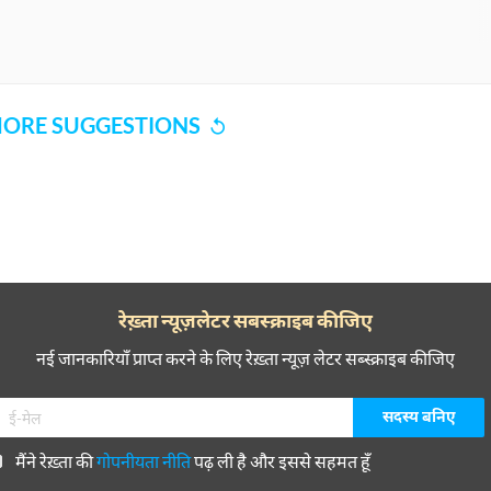
ORE SUGGESTIONS
COMMENT
SHARE YOUR VIEWS
CANCEL
COMME