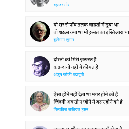
सफ़दर मीर
वो सर से पाँव तलक चाहतों में डूबा था
वो शख़्स क्या था मोहब्बत का इस्तिआरा थ
सुलेमान ख़ुमार
दोस्तों को मिरी ज़रूरत है
क़द्र-दानी नहीं ये क़ीमत है
अंजुम फ़ौक़ी बदायूनी
ऐसा होने नहीं देता था मगर होने को है
ज़िंदगी अब तो न जीने में बसर होने को है
बिलक़ीस ज़फ़ीरुल हसन