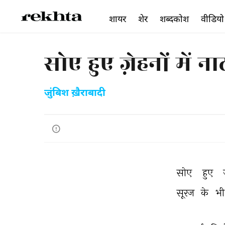
शायर
शेर
शब्दकोश
वीडियो
सोए हुए ज़ेहनों में ना
जुंबिश ख़ैराबादी
सोए 
हुए 
सूरज 
के 
भी