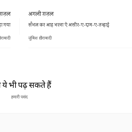
ग़ज़ल
अगली ग़ज़ल
हा गया
सँभल कर आह भरना ऐ असीर-ए-दाम-ए-तन्हाई
ैराबादी
जुंबिश ख़ैराबादी
ये भी पढ़ सकते हैं
हमारी पसंद