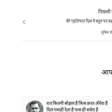
पिछली 
की एहतियात दिल ने बहुत पर क
जुंबिश ख़
आप 
रात कितनी बोझल है किस क़दर अँधेरा है
दिल गवाही देता है पास ही सवेरा है