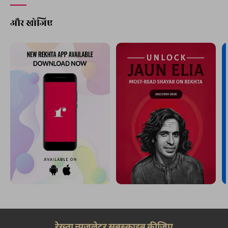
और खोजिए
रेख़्ता न्यूज़लेटर सबस्क्राइब कीजिए