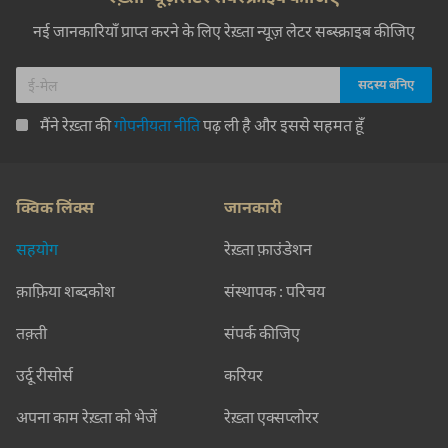
नई जानकारियाँ प्राप्त करने के लिए रेख़्ता न्यूज़ लेटर सब्स्क्राइब कीजिए
मैंने रेख़्ता की
गोपनीयता नीति
पढ़ ली है और इससे सहमत हूँ
क्विक लिंक्स
जानकारी
सहयोग
रेख़्ता फ़ाउंडेशन
क़ाफ़िया शब्दकोश
संस्थापक : परिचय
तक़्ती
संपर्क कीजिए
उर्दू रीसोर्स
करियर
अपना काम रेख़्ता को भेजें
रेख़्ता एक्सप्लोरर