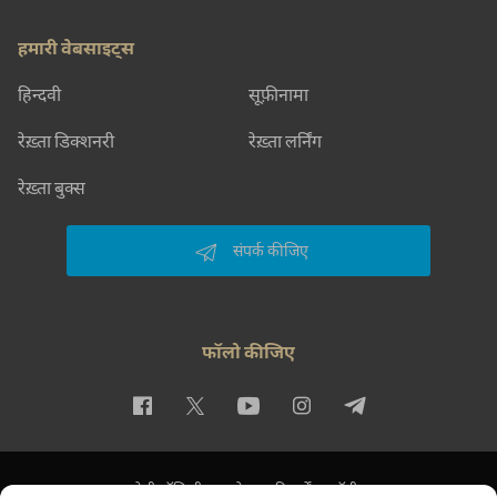
हमारी वेबसाइट्स
हिन्दवी
सूफ़ीनामा
रेख़्ता डिक्शनरी
रेख़्ता लर्निंग
रेख़्ता बुक्स
संपर्क कीजिए
फॉलो कीजिए
प्राइवेसी पॉलिसी
इस्तेमाल की शर्तें
कॉपीराइट