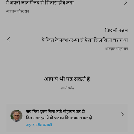
मैं अपनी ज़ात में जब से सितारा होने लगा
अफ़ज़ल गौहर राव
पिछली ग़ज़ल
ये किस के नक़्श-ए-पा से ऐसा सिलसिला चराग़ था
अफ़ज़ल गौहर राव
आप ये भी पढ़ सकते हैं
हमारी पसंद
जब तिरा हुक्म मिला तर्क मोहब्बत कर दी
दिल मगर इस पे वो धड़का कि क़यामत कर दी
अहमद नदीम क़ासमी