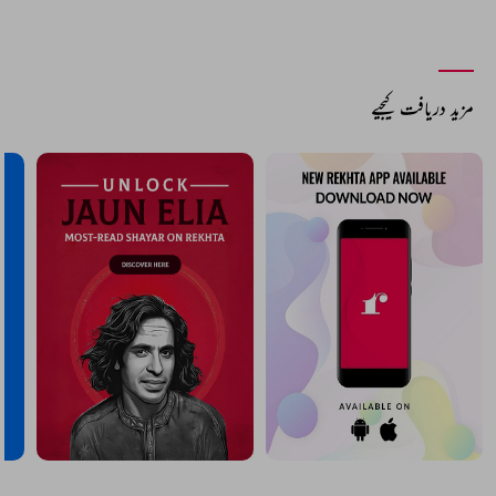
مزید دریافت کیجیے