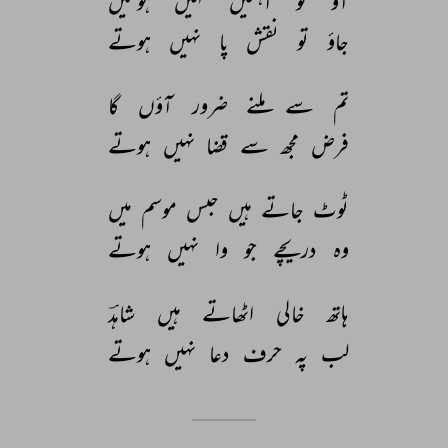
آؤ 
تو 
آہٹیں 
نہیں 
ہوتیں 
جاؤ 
تو 
نقش 
پا 
نہیں 
ہوتے 
تم 
سے 
ملنے 
ضرور 
آؤں 
گا 
فرض 
مجھ 
سے 
قضا 
نہیں 
ہوتے 
ٹوٹ 
جاتے 
ہیں 
حبس 
موسم 
میں 
وہ 
دریچے 
جو 
وا 
نہیں 
ہوتے 
ہاتھ 
خالی 
اٹھاتے 
ہیں 
شاہدؔ 
لب 
پہ 
حرف 
دعا 
نہیں 
ہوتے 