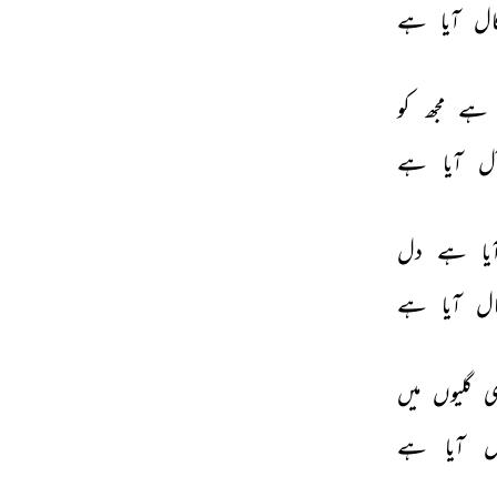
ال 
آیا 
ہے 
ہے 
مجھ 
کو 
آل 
آیا 
ہے 
یا 
ہے 
دل 
ال 
آیا 
ہے 
ی 
گلیوں 
میں 
ل 
آیا 
ہے 