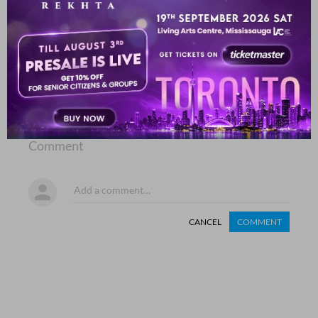
SHOW MORE SUGGESTIONS
COMMENT
SHARE YOUR VIEWS
Comment
CANCEL
COMMENT