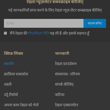
रेख़्ता न्यूज़लेटर सबस्क्राइब कीजिए
नई जानकारियाँ प्राप्त करने के लिए रेख़्ता न्यूज़ लेटर सब्स्क्राइब कीजिए
मैंने रेख़्ता की
गोपनीयता नीति
पढ़ ली है और इससे सहमत हूँ
क्विक लिंक्स
जानकारी
सहयोग
रेख़्ता फ़ाउंडेशन
क़ाफ़िया शब्दकोश
संस्थापक : परिचय
तक़्ती
संपर्क कीजिए
उर्दू रीसोर्स
करियर
अपना काम रेख़्ता को भेजें
रेख़्ता एक्सप्लोरर