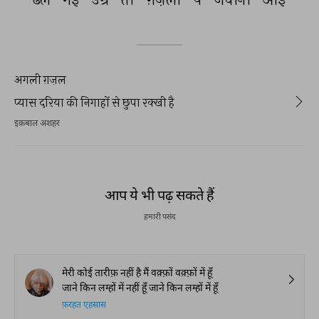
अगली ग़ज़ल
प्यास दरिया की निगाहों से छुपा रक्खी है
इक़बाल अशहर
आप ये भी पढ़ सकते हैं
हमारी पसंद
मेरी कोई तारीफ़ नहीं है मैं वक़्फ़ों वक़्फ़ों में हूँ
जाने किन लम्हों में नहीं हूँ जाने किन लम्हों में हूँ
फ़रहत एहसास