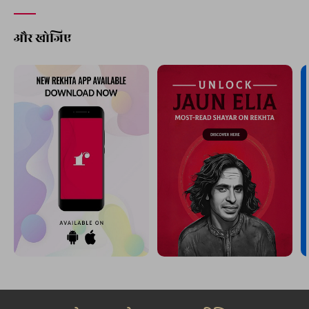
और खोजिए