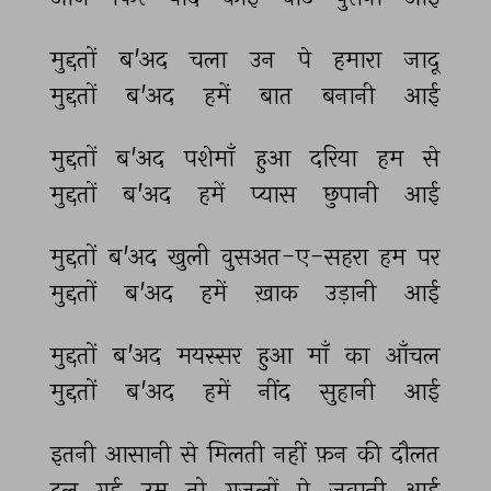
मुद्दतों 
ब'अद 
चला 
उन 
पे 
हमारा 
जादू 
मुद्दतों 
ब'अद 
हमें 
बात 
बनानी 
आई 
मुद्दतों 
ब'अद 
पशेमाँ 
हुआ 
दरिया 
हम 
से 
मुद्दतों 
ब'अद 
हमें 
प्यास 
छुपानी 
आई 
मुद्दतों 
ब'अद 
खुली 
वुसअत-ए-सहरा 
हम 
पर 
मुद्दतों 
ब'अद 
हमें 
ख़ाक 
उड़ानी 
आई 
मुद्दतों 
ब'अद 
मयस्सर 
हुआ 
माँ 
का 
आँचल 
मुद्दतों 
ब'अद 
हमें 
नींद 
सुहानी 
आई 
इतनी 
आसानी 
से 
मिलती 
नहीं 
फ़न 
की 
दौलत 
ढल 
गई 
उम्र 
तो 
ग़ज़लों 
पे 
जवानी 
आई 