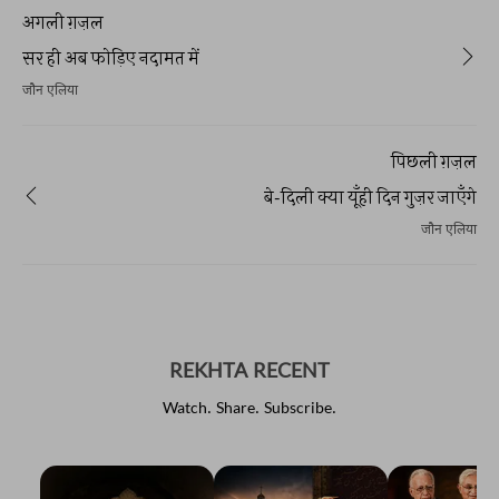
अगली ग़ज़ल
सर ही अब फोड़िए नदामत में
जौन एलिया
पिछली ग़ज़ल
बे-दिली क्या यूँही दिन गुज़र जाएँगे
जौन एलिया
REKHTA RECENT
Watch. Share. Subscribe.