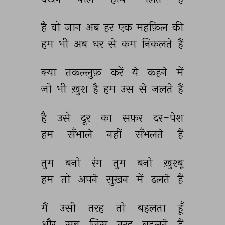
है 
वो 
जान 
अब 
हर 
एक 
महफ़िल 
की 
हम 
भी 
अब 
घर 
से 
कम 
निकलते 
हैं 
क्या 
तकल्लुफ़ 
करें 
ये 
कहने 
में 
जो 
भी 
ख़ुश 
है 
हम 
उस 
से 
जलते 
हैं 
है 
उसे 
दूर 
का 
सफ़र 
दर-पेश 
हम 
सँभाले 
नहीं 
सँभलते 
हैं 
तुम 
बनो 
रंग 
तुम 
बनो 
ख़ुश्बू 
हम 
तो 
अपने 
सुख़न 
में 
ढलते 
हैं 
मैं 
उसी 
तरह 
तो 
बहलता 
हूँ 
और 
सब 
जिस 
तरह 
बहलते 
हैं 