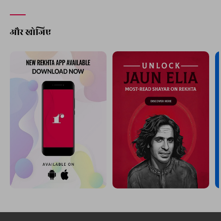
और खोजिए