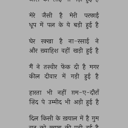
मेरे 
जैसी 
है 
मेरी 
परछाईं 
धूप 
में 
पल 
के 
ये 
बड़ी 
हुई 
है 
घेर 
रक्खा 
है 
ना-रसाई 
ने 
और 
ख़्वाहिश 
वहीं 
खड़ी 
हुई 
है 
मैं 
ने 
तस्वीर 
फेंक 
दी 
है 
मगर 
कील 
दीवार 
में 
गड़ी 
हुई 
है 
हारता 
भी 
नहीं 
ग़म-ए-दौराँ 
ज़िद 
पे 
उम्मीद 
भी 
अड़ी 
हुई 
है 
दिल 
किसी 
के 
ख़याल 
में 
है 
गुम 
रात 
को 
ख़्वाब 
की 
पड़ी 
हुई 
है 