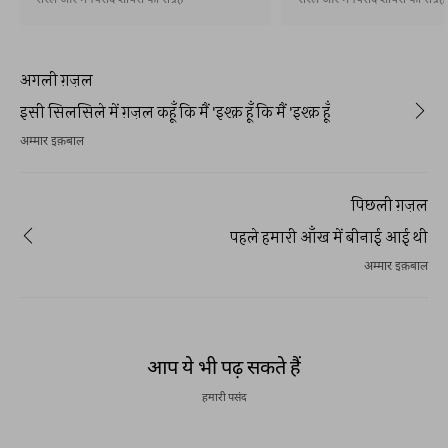
सरल और मनपसंद शायरी का संग्रह
सरल और मनपसंद शायरी का संग्रह
अगली ग़ज़ल
इसी सिलसिले में ग़ज़ल कहूँ कि मैं 'इश्क़ हूँ कि मैं 'इश्क़ हूँ
अम्मार इक़बाल
पिछली ग़ज़ल
पहले हमारी आँख में बीनाई आई थी
अम्मार इक़बाल
आप ये भी पढ़ सकते हैं
हमारी पसंद