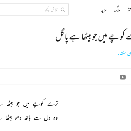
ثر
بلاگ
مزید
کوچے میں جو بیٹھا ہے پاگل
ن سکندر
ترے 
کوچے 
میں 
جو 
بیٹھا 
ہ
وہ 
دل 
سے 
ہاتھ 
دھو 
بیٹھا 
ہ