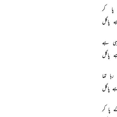
پا 
کر 
 
پاگل 
ی 
ہے 
 
پاگل 
رہا 
تھا 
ے 
پاگل 
 
پا 
کر 
THIS VIDEO IS PLAYING FROM YOUTUBE