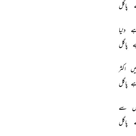
 
پاگل 
ے 
دنیا 
 
پاگل 
یں 
اکثر 
ے 
پاگل 
ں 
سے 
 
پاگل 