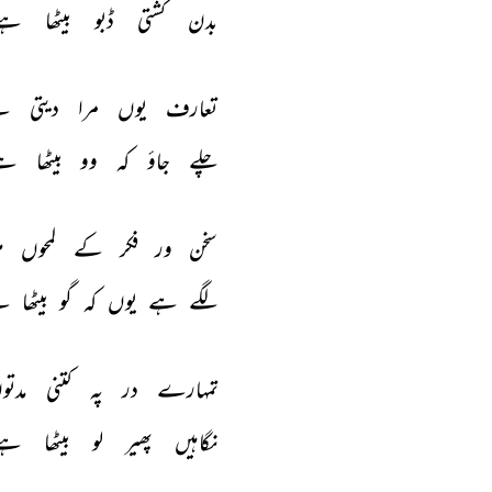
بدن 
کشتی 
ڈبو 
بیٹھا 
ہے
تعارف 
یوں 
مرا 
دیتی 
ہ
چلے 
جاؤ 
کہ 
وو 
بیٹھا 
ہے
سخن 
ور 
فکر 
کے 
لمحوں 
م
لگے 
ہے 
یوں 
کہ 
گو 
بیٹھا 
ہ
تمہارے 
در 
پہ 
کتنی 
مدتو
نگاہیں 
پھیر 
لو 
بیٹھا 
ہے