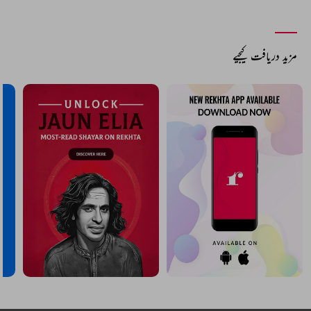
مزید دریافت کیجیے