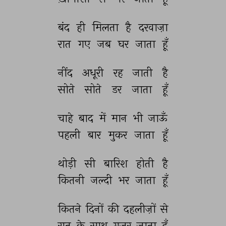
बंद 
ही 
मिलता 
है 
दरवाज़ा 
रात 
गए 
जब 
घर 
जाता 
हूँ 
नींद 
अधूरी 
रह 
जाती 
है 
सोते 
सोते 
डर 
जाता 
हूँ 
चाहे 
बाद 
में 
मान 
भी 
जाऊँ 
पहली 
बार 
मुकर 
जाता 
हूँ 
थोड़ी 
सी 
बारिश 
होती 
है 
कितनी 
जल्दी 
भर 
जाता 
हूँ 
कितने 
दिनों 
की 
दहलीज़ों 
से 
रात 
के 
साथ 
गुज़र 
जाता 
हूँ 