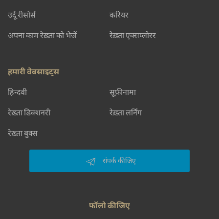
उर्दू रीसोर्स
करियर
अपना काम रेख़्ता को भेजें
रेख़्ता एक्सप्लोरर
हमारी वेबसाइट्स
हिन्दवी
सूफ़ीनामा
रेख़्ता डिक्शनरी
रेख़्ता लर्निंग
रेख़्ता बुक्स
संपर्क कीजिए
फॉलो कीजिए