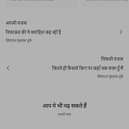
सरल और मनपसंद शायरी का संग्रह
सरल और मनपसंद शायरी का संग्रह
अगली ग़ज़ल
रिफ़ाक़त की ये ख़्वाहिश कह रही है
ज़ियाउल मुस्तफ़ा तुर्क
पिछली ग़ज़ल
कितने ही फ़ैसले किए पर कहाँ रुक सका हूँ मैं
ज़ियाउल मुस्तफ़ा तुर्क
आप ये भी पढ़ सकते हैं
हमारी पसंद