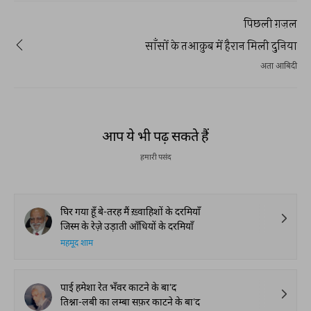
पिछली ग़ज़ल
साँसों के तआक़ुब में हैरान मिली दुनिया
अता आबिदी
आप ये भी पढ़ सकते हैं
हमारी पसंद
घिर गया हूँ बे-तरह मैं ख़्वाहिशों के दरमियाँ
जिस्म के रेज़े उड़ाती आँधियों के दरमियाँ
महमूद शाम
पाई हमेशा रेत भँवर काटने के बा'द
तिश्ना-लबी का लम्बा सफ़र काटने के बा'द