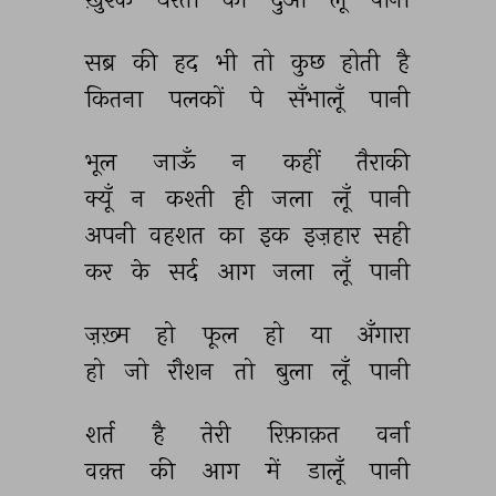
सब्र 
की 
हद 
भी 
तो 
कुछ 
होती 
है 
कितना 
पलकों 
पे 
सँभालूँ 
पानी 
भूल 
जाऊँ 
न 
कहीं 
तैराकी 
क्यूँ 
न 
कश्ती 
ही 
जला 
लूँ 
पानी 
अपनी 
वहशत 
का 
इक 
इज़हार 
सही 
कर 
के 
सर्द 
आग 
जला 
लूँ 
पानी 
ज़ख़्म 
हो 
फूल 
हो 
या 
अँगारा 
हो 
जो 
रौशन 
तो 
बुला 
लूँ 
पानी 
शर्त 
है 
तेरी 
रिफ़ाक़त 
वर्ना 
वक़्त 
की 
आग 
में 
डालूँ 
पानी 