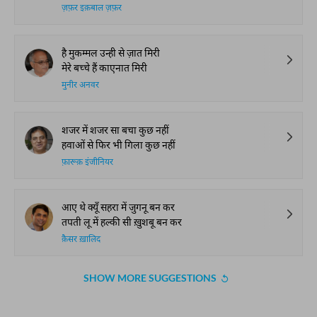
ज़फ़र इक़बाल ज़फ़र
है मुकम्मल उन्ही से ज़ात मिरी
मेरे बच्चे हैं काएनात मिरी
मुनीर अनवर
शजर में शजर सा बचा कुछ नहीं
हवाओं से फिर भी गिला कुछ नहीं
फ़ारूक़ इंजीनियर
आए थे क्यूँ सहरा में जुगनू बन कर
तपती लू में हल्की सी ख़ुशबू बन कर
क़ैसर ख़ालिद
SHOW MORE SUGGESTIONS