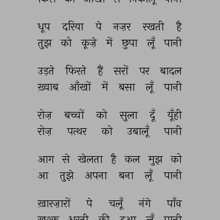
धूप 
दरिया 
पे 
नज़र 
रखती 
है 
तुझ 
को 
कूज़े 
में 
छुपा 
लूँ 
पानी 
उड़ते 
फिरते 
हैं 
सरों 
पर 
बादल 
ख़्वाब 
आँखों 
में 
बसा 
लूँ 
पानी 
रोज़ 
बच्चों 
को 
सुला 
दूँ 
यूँही 
रोज़ 
पत्थर 
को 
उबालूँ 
पानी 
आग 
से 
खेलता 
है 
कल 
मुझ 
को 
आ 
तुझे 
अपना 
बना 
लूँ 
पानी 
ख़ारज़ारों 
पे 
चलूँ 
नंगे 
पाँव 
ख़ुश्क 
धरती 
की 
दुआ 
लूँ 
पानी 