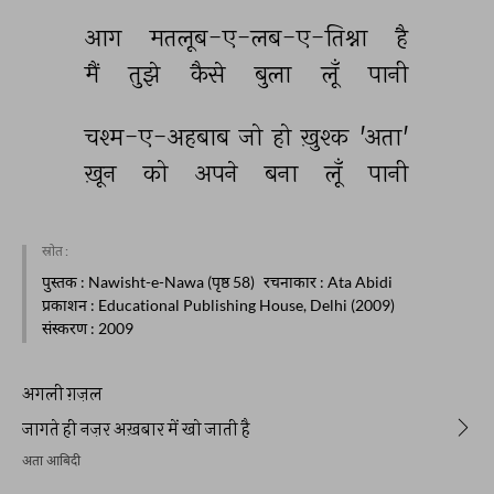
आग 
मतलूब-ए-लब-ए-तिश्ना 
है 
मैं 
तुझे 
कैसे 
बुला 
लूँ 
पानी 
चश्म-ए-अहबाब 
जो 
हो 
ख़ुश्क 
'अता' 
ख़ून 
को 
अपने 
बना 
लूँ 
पानी 
स्रोत :
पुस्तक
: Nawisht-e-Nawa (पृष्ठ 58)
रचनाकार
: Ata Abidi
प्रकाशन
: Educational Publishing House, Delhi (2009)
संस्करण
: 2009
अगली ग़ज़ल
जागते ही नज़र अख़बार में खो जाती है
अता आबिदी