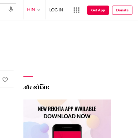
HIN
LOG IN
Get App
Donate
और खोजिए