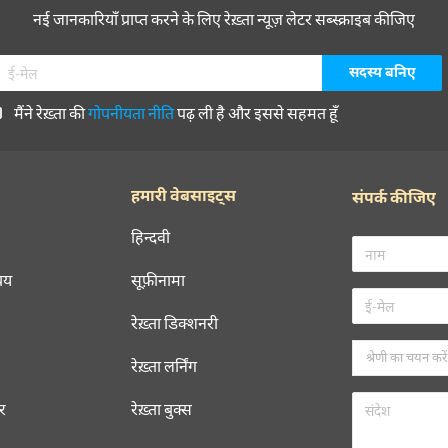
नई जानकारियाँ प्राप्त करने के लिए रेख़्ता न्यूज़ लेटर सब्स्क्राइब कीजिए
मैंने रेख़्ता की
गोपनीयता नीति
पढ़ ली है और इससे सहमत हूँ
हमारी वेबसाइट्स
संपर्क कीजिए
हिन्दवी
चय
सूफ़ीनामा
रेख़्ता डिक्शनरी
रेख़्ता लर्निंग
रर
रेख़्ता बुक्स