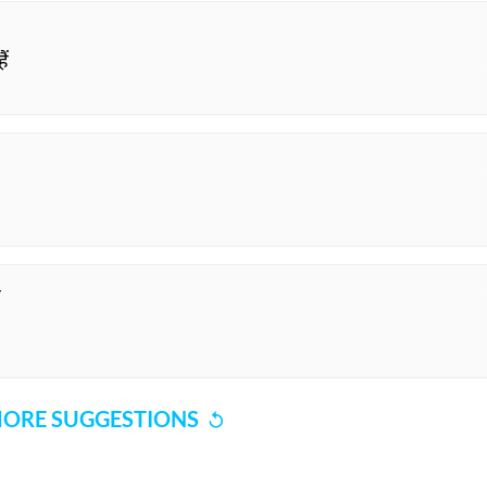
ैं
ा
ORE SUGGESTIONS