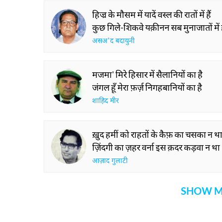
हिज्र के मौसम में यादें वस्ल की रातों में हैं
कुछ गिले-शिकवे यक़ीनन सब मुनाजातों में ह
असअ'द बदायुनी
मजमा' मिरे हिसार में सैलानियों का है
जंगल हूँ मेरा फ़र्ज़ निगहबानियों का है
शाहिद मीर
ख़ुद हमीं को राहतों के कैफ़ का चसका न थ
ज़िंदगी का ज़हर वर्ना इस क़दर कड़वा न था
आज़ाद गुलाटी
SHOW M