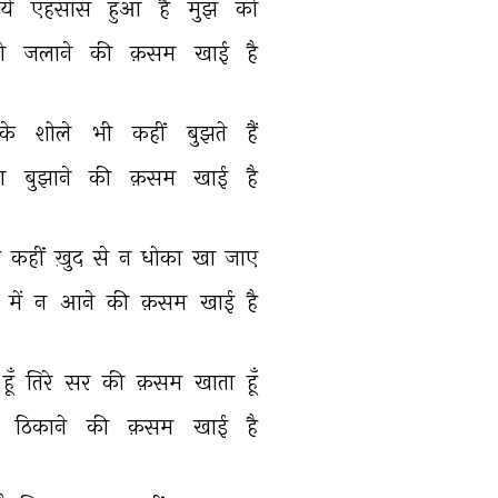
ये 
एहसास 
हुआ 
है 
मुझ 
को 
ो 
जलाने 
की 
क़सम 
खाई 
है 
के 
शोले 
भी 
कहीं 
बुझते 
हैं 
 
बुझाने 
की 
क़सम 
खाई 
है 
 
कहीं 
ख़ुद 
से 
न 
धोका 
खा 
जाए 
 
में 
न 
आने 
की 
क़सम 
खाई 
है 
हूँ 
तिरे 
सर 
की 
क़सम 
खाता 
हूँ 
 
ठिकाने 
की 
क़सम 
खाई 
है 