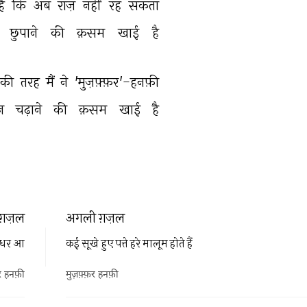
है 
कि 
अब 
राज़ 
नहीं 
रह 
सकता 
छुपाने 
की 
क़सम 
खाई 
है 
की 
तरह 
मैं 
ने 
'मुज़फ़्फ़र'-हनफ़ी 
न 
चढ़ाने 
की 
क़सम 
खाई 
है 
ग़ज़ल
अगली ग़ज़ल
ई इधर आ
कई सूखे हुए पत्ते हरे मालूम होते हैं
़र हनफ़ी
मुज़फ़्फ़र हनफ़ी