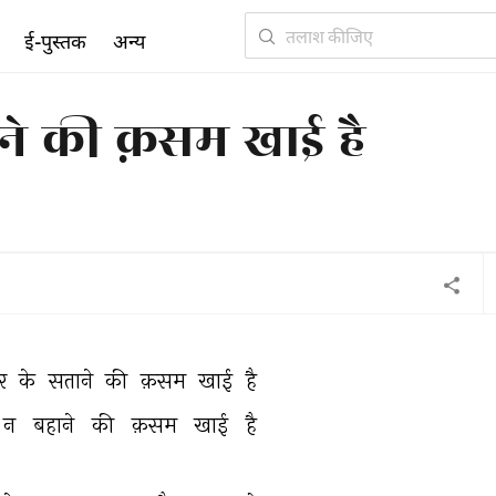
ई-पुस्तक
अन्य
ाने की क़सम खाई है
र 
के 
सताने 
की 
क़सम 
खाई 
है 
न 
बहाने 
की 
क़सम 
खाई 
है 