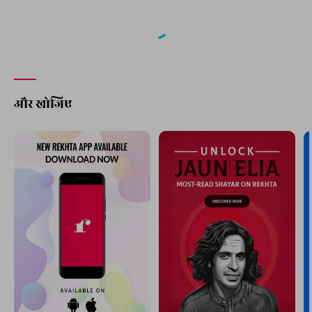
अगली ग़ज़ल
जो बात अच्छी नहीं लगती उसूलन
आसिम शहनवाज़ शिबली
आप ये भी पढ़ सकते हैं
हमारी पसंद
बजा कि पाबंद-ए-कूचा-ए-नाज़ हम हुए थे
यहीं से पर ले के महव-ए-परवाज़ हम हुए थे
अब्दुल अहद साज़
दाग़ दिल के जला गया कोई
ग़म की लज़्ज़त बढ़ा गया कोई
आज़िम गुरविंदर सिंह कोहली