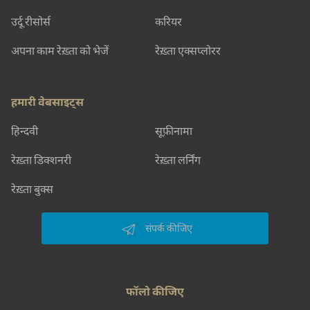
और खोजिए