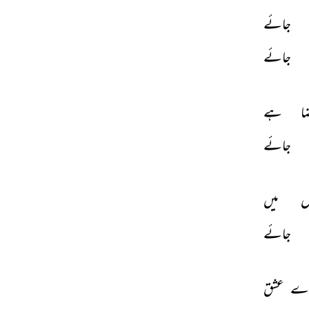
جائے 
جائے 
ا 
ہے 
جائے 
 
میں 
جائے 
ے 
عشق 