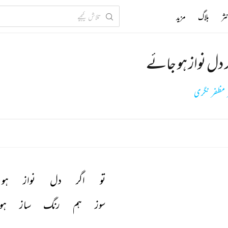
ثر
بلاگ
مزید
ر دل نواز ہو جائے
ر مظفر نگری
تو 
اگر 
دل 
نواز 
ہو 
سوز 
ہم 
رنگ 
ساز 
ہو 