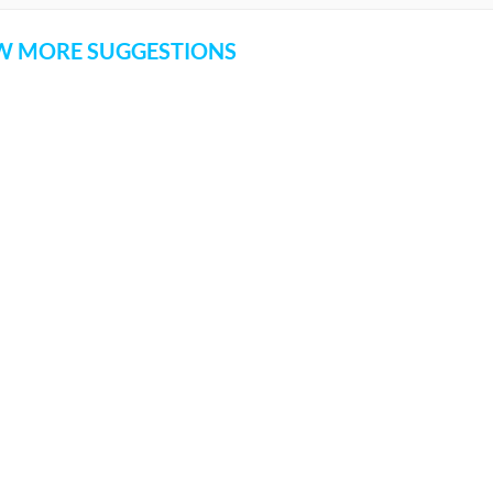
 MORE SUGGESTIONS
COMMENT
SHARE YOUR VIEWS
CANCEL
COMME