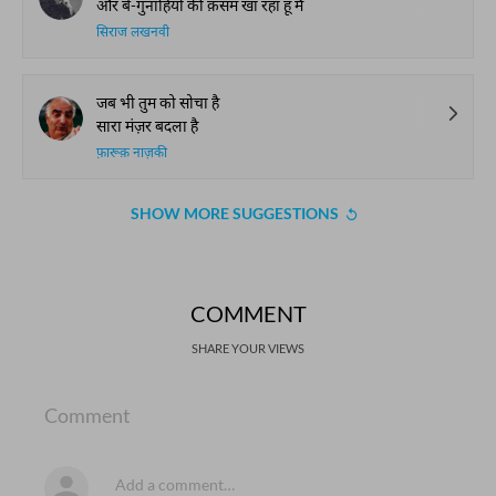
और बे-गुनाहियों की क़सम खा रहा हूँ मैं
सिराज लखनवी
जब भी तुम को सोचा है
सारा मंज़र बदला है
फ़ारूक़ नाज़की
SHOW MORE SUGGESTIONS
COMMENT
SHARE YOUR VIEWS
Comment