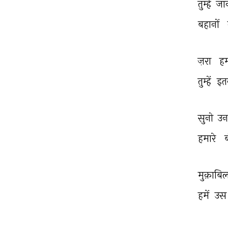
तुम्हें 
जा
बहानों 
ज़रा 
ह
तुम्हें 
इत
सुनो 
उन
हमारे 
मुक़ाबि
हमें 
उस