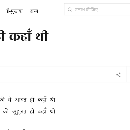
ई-पुस्तक
अन्य
ी कहाँ थी
की 
ये 
आदत 
ही 
कहाँ 
थी 
 
की 
सुहूलत 
ही 
कहाँ 
थी 