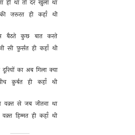
ना 
ही 
था 
तो 
दर 
खुला 
था 
की 
ज़रूरत 
ही 
कहाँ 
थी 
म 
बैठते 
कुछ 
बात 
करते 
नी 
सी 
फ़ुर्सत 
ही 
कहाँ 
थी 
 
दूरियों 
का 
अब 
गिला 
क्या 
बीच 
क़ुर्बत 
ही 
कहाँ 
थी 
ल 
वक़्त 
से 
जब 
जीतना 
था 
 
वक़्त 
हिम्मत 
ही 
कहाँ 
थी 