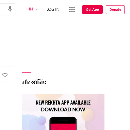
HIN
LOG IN
Get App
Donate
और खोजिए