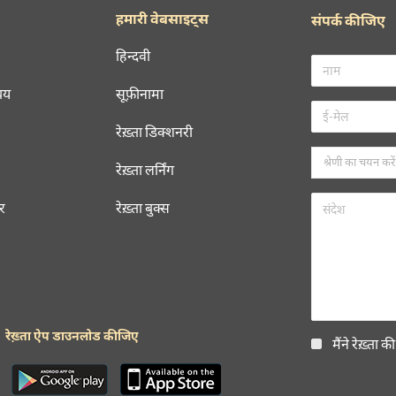
ORE SUGGESTIONS
रेख़्ता न्यूज़लेटर सबस्क्राइब कीजिए
नई जानकारियाँ प्राप्त करने के लिए रेख़्ता न्यूज़ लेटर सब्स्क्राइब कीजिए
मैंने रेख़्ता की
गोपनीयता नीति
पढ़ ली है और इससे सहमत हूँ