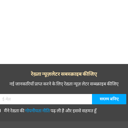
 जाऊँ सँवर जाऊँ
ऊँ सँवर जाऊँ