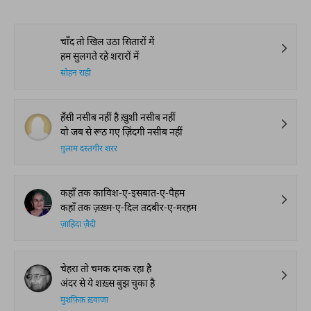
चाँद तो खिल उठा सितारों में
हम सुलगते रहे शरारों में
सोहन राही
हँसी नसीब नहीं है ख़ुशी नसीब नहीं
वो जब से रूठ गए ज़िंदगी नसीब नहीं
ग़ुलाम दस्तगीर शरर
कहाँ तक काविश-ए-इसबात-ए-पैहम
कहाँ तक ज़ख़्म-ए-दिल तदबीर-ए-मरहम
ज़ाहिदा ज़ैदी
चेहरा तो चमक दमक रहा है
अंदर से ये शख़्स बुझ चुका है
मुशफ़िक़ ख़्वाजा