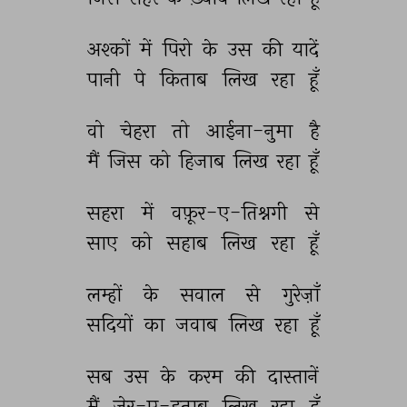
अश्कों 
में 
पिरो 
के 
उस 
की 
यादें 
पानी 
पे 
किताब 
लिख 
रहा 
हूँ 
वो 
चेहरा 
तो 
आईना-नुमा 
है 
मैं 
जिस 
को 
हिजाब 
लिख 
रहा 
हूँ 
सहरा 
में 
वफ़ूर-ए-तिश्नगी 
से 
साए 
को 
सहाब 
लिख 
रहा 
हूँ 
लम्हों 
के 
सवाल 
से 
गुरेज़ाँ 
सदियों 
का 
जवाब 
लिख 
रहा 
हूँ 
सब 
उस 
के 
करम 
की 
दास्तानें 
मैं 
ज़ेर-ए-इताब 
लिख 
रहा 
हूँ 