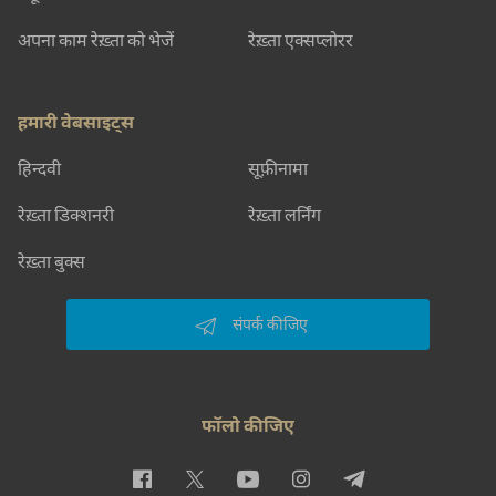
अपना काम रेख़्ता को भेजें
रेख़्ता एक्सप्लोरर
हमारी वेबसाइट्स
हिन्दवी
सूफ़ीनामा
रेख़्ता डिक्शनरी
रेख़्ता लर्निंग
रेख़्ता बुक्स
संपर्क कीजिए
फॉलो कीजिए