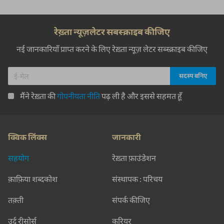
रेख़्ता न्यूज़लेटर सबस्क्राइब कीजिए
नई जानकारियाँ प्राप्त करने के लिए रेख़्ता न्यूज़ लेटर सब्स्क्राइब कीजिए
मैंने रेख़्ता की
गोपनीयता नीति
पढ़ ली है और इससे सहमत हूँ
क्विक लिंक्स
जानकारी
सहयोग
रेख़्ता फ़ाउंडेशन
क़ाफ़िया शब्दकोश
संस्थापक : परिचय
तक़्ती
संपर्क कीजिए
उर्दू रीसोर्स
करियर