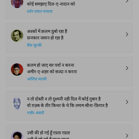
कोई समझाए दिल-ए-नादान को
दर्शन दयाल परवाज़
अश्कों में क़लम डुबो रहा है
फ़नकार जवान हो रहा है
सैफ़ ज़ुल्फ़ी
क़लम हो जाए सर पर्वा न करना
अमीर-ए-शहर को सज्दा न करना
आजिज़ मातवी
न तो दोस्ती न तो दुश्मनी नही दिल में कोई ग़ुबार है
वो ग़ज़ब के तीर किधर के थे कि तमाम सीना-फ़िगार है
नज़ीर अंसारी
उसी की हो गई हूँ रफ़्ता रफ़्ता