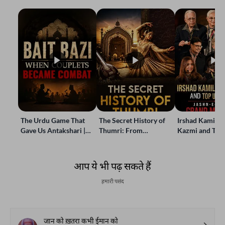
The Urdu Game That
The Secret History of
Irshad Kamil, B
Gave Us Antakshari |
Thumri: From
Kazmi and Top
Bait Bazi Explained
Lucknow’s Courts to
Poets Live at t
Global Stages
e-Rekhta Lond
Mushaira
आप ये भी पढ़ सकते हैं
हमारी पसंद
जान को ख़तरा कभी ईमान को