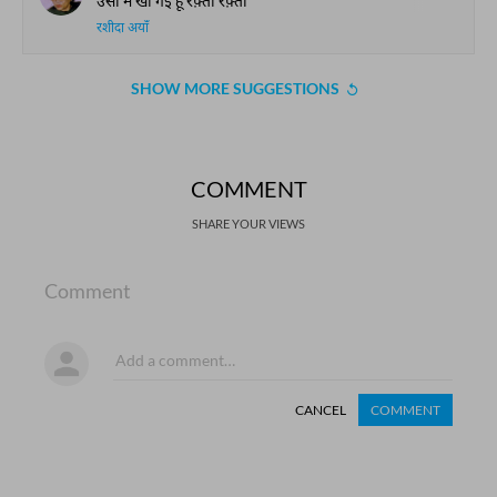
उसी में खो गई हूँ रफ़्ता रफ़्ता
रशीदा अयाँ
SHOW MORE SUGGESTIONS
COMMENT
SHARE YOUR VIEWS
Comment
CANCEL
COMMENT