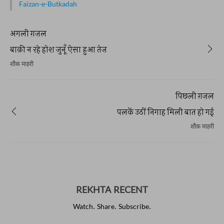
Faizan-e-Butkadah
अगली ग़ज़ल
बाक़ी न रहे होश जुनूँ ऐसा हुआ तेज़
शौक़ माहरी
पिछली ग़ज़ल
पलकें उठीं निगाह मिली बात हो गई
शौक़ माहरी
REKHTA RECENT
Watch. Share. Subscribe.