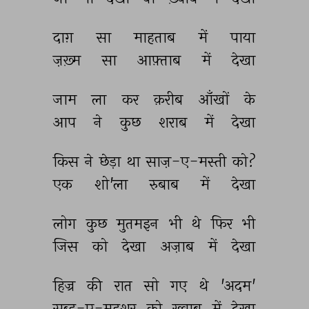
दाग़ 
सा 
माहताब 
में 
पाया 
ज़ख़्म 
सा 
आफ़्ताब 
में 
देखा 
जाम 
ला 
कर 
क़रीब 
आँखों 
के 
आप 
ने 
कुछ 
शराब 
में 
देखा 
किस 
ने 
छेड़ा 
था 
साज़-ए-मस्ती 
को? 
एक 
शो'ला 
रुबाब 
में 
देखा 
लोग 
कुछ 
मुतमइन 
भी 
थे 
फिर 
भी 
जिस 
को 
देखा 
अज़ाब 
में 
देखा 
हिज्र 
की 
रात 
सो 
गए 
थे 
'अदम' 
सुब्ह-ए-महशर 
को 
ख़्वाब 
में 
देखा 