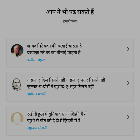
आप ये भी पढ़ सकते हैं
हमारी पसंद
शायद मिरे बदन की रुस्वाई चाहता है
दरवाज़ा मेरे घर का बीनाई चाहता है
क़तील शिफ़ाई
अहल-ए-दिल मिलते नहीं अहल-ए-नज़र मिलते नहीं
ज़ुल्मत-ए-दौराँ में ख़ुर्शीद-ए-सहर मिलते नहीं
ज़हीर काश्मीरी
रखी है हुस्न पे बुनियाद-ए-आशिक़ी मैं ने
ख़ुशी से मौत को दे दी है ज़िंदगी मैं ने
अफ़क़र मोहानी