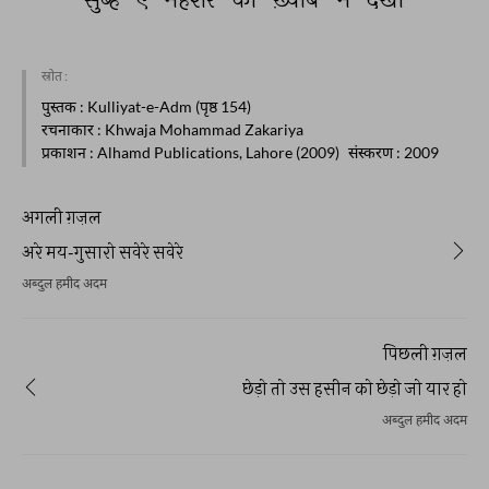
स्रोत :
पुस्तक
: Kulliyat-e-Adm (पृष्ठ 154)
रचनाकार
: Khwaja Mohammad Zakariya
प्रकाशन
: Alhamd Publications, Lahore (2009)
संस्करण
: 2009
अगली ग़ज़ल
अरे मय-गुसारो सवेरे सवेरे
अब्दुल हमीद अदम
पिछली ग़ज़ल
छेड़ो तो उस हसीन को छेड़ो जो यार हो
अब्दुल हमीद अदम