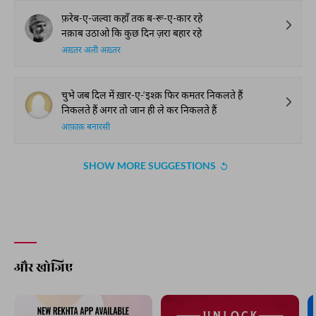
फ़रेब-ए-जल्वा कहाँ तक ब-रू-ए-कार रहे
नक़ाब उठाओ कि कुछ दिन ज़रा बहार रहे
अख़्तर अली अख़्तर
चुभे जब दिल में ख़ार-ए-‘इश्क़ फिर कमतर निकलते हैं
निकलते हैं अगर तो जान ही ले कर निकलते हैं
आफ़ाक़ बनारसी
SHOW MORE SUGGESTIONS
और खोजिए