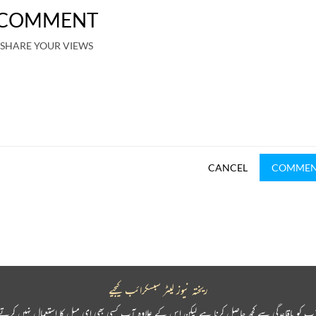
COMMENT
SHARE YOUR VIEWS
CANCEL
COMME
ریختہ نیوز لیٹر سبسکرائب کیجیے
پ کو باقاعدگی سے کچھ حاصل کرنا ہے لیکن اس کے علاوہ آپ کسی بھی ای میل کا استعمال نہیں کرتے