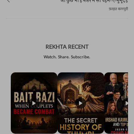
जो कुछ भी है नज़र में सो वहम-ए-नुमूद है
फ़रहत कानपुरी
REKHTA RECENT
Watch. Share. Subscribe.