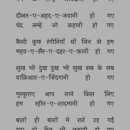
दौलत-ए-अहद-ए-जवानी 
हो 
गए 
चंद 
लम्हे 
जो 
कहानी 
हो 
गए 
कैसी 
कुछ 
रंगीनियाँ 
थीं 
जिन 
से 
हम 
महव-ए-सैर-ए-दहर-ए-फ़ानी 
हो 
गए 
सुख 
भरे 
दुख 
दुख 
भरे 
सुख 
सब 
के 
सब 
वाक़िआत-ए-ज़िंदगानी 
हो 
गए 
मुस्कुराए 
आप 
जाने 
किस 
लिए 
हम 
रहीन-ए-शादमानी 
हो 
गए 
बातों 
ही 
बातों 
में 
रातें 
उड़ 
गईं 
हाए 
वो 
दिन 
भी 
कहानी 
हो 
गए 