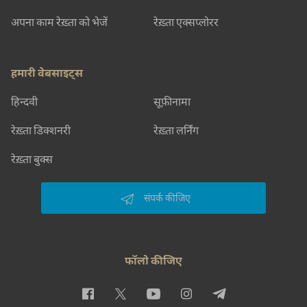
अपना काम रेख़्ता को भेजें
रेख़्ता एक्सप्लोरर
हमारी वेबसाइट्स
हिन्दवी
सूफ़ीनामा
रेख़्ता डिक्शनरी
रेख़्ता लर्निंग
रेख़्ता बुक्स
संपर्क कीजिए
फॉलो कीजिए