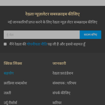
रेख़्ता न्यूज़लेटर सबस्क्राइब कीजिए
नई जानकारियाँ प्राप्त करने के लिए रेख़्ता न्यूज़ लेटर सब्स्क्राइब कीजिए
मैंने रेख़्ता की
गोपनीयता नीति
पढ़ ली है और इससे सहमत हूँ
क्विक लिंक्स
जानकारी
सहयोग
रेख़्ता फ़ाउंडेशन
क़ाफ़िया शब्दकोश
संस्थापक : परिचय
तक़्ती
संपर्क कीजिए
उर्दू रीसोर्स
करियर