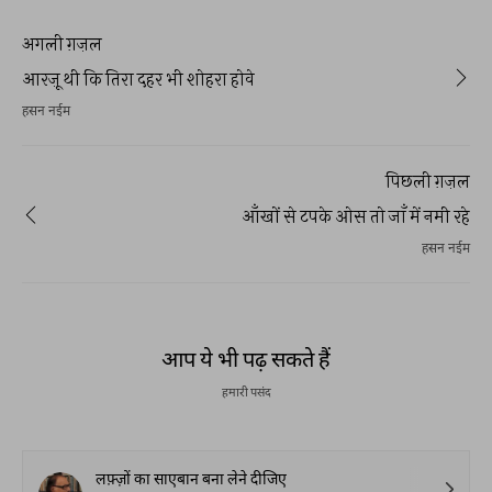
अगली ग़ज़ल
आरज़ू थी कि तिरा दहर भी शोहरा होवे
हसन नईम
पिछली ग़ज़ल
आँखों से टपके ओस तो जाँ में नमी रहे
हसन नईम
आप ये भी पढ़ सकते हैं
हमारी पसंद
लफ़्ज़ों का साएबान बना लेने दीजिए