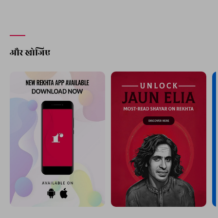
और खोजिए