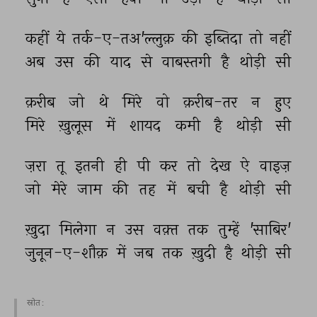
कहीं 
ये 
तर्क-ए-तअ'ल्लुक़ 
की 
इब्तिदा 
तो 
नहीं 
अब 
उस 
की 
याद 
से 
वाबस्तगी 
है 
थोड़ी 
सी 
क़रीब 
जो 
थे 
मिरे 
वो 
क़रीब-तर 
न 
हुए 
मिरे 
ख़ुलूस 
में 
शायद 
कमी 
है 
थोड़ी 
सी 
ज़रा 
तू 
इतनी 
ही 
पी 
कर 
तो 
देख 
ऐ 
वाइज़ 
जो 
मेरे 
जाम 
की 
तह 
में 
बची 
है 
थोड़ी 
सी 
ख़ुदा 
मिलेगा 
न 
उस 
वक़्त 
तक 
तुम्हें 
'साबिर' 
जुनून-ए-शौक़ 
में 
जब 
तक 
ख़ुदी 
है 
थोड़ी 
सी 
स्रोत :