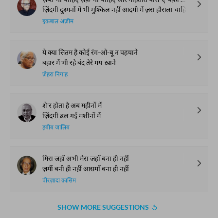
ज़िंदगी दुश्मनों में भी मुश्किल नहीं आदमी में ज़रा हौसला चाहिए
इक़बाल अज़ीम
ये क्या सितम है कोई रंग-ओ-बू न पहचाने
बहार में भी रहे बंद तेरे मय-ख़ाने
ज़ेहरा निगाह
शे'र होता है अब महीनों में
ज़िंदगी ढल गई मशीनों में
हबीब जालिब
मिरा जहाँ अभी मेरा जहाँ बना ही नहीं
ज़मीं बनी ही नहीं आसमाँ बना ही नहीं
पीरज़ादा क़ासिम
SHOW MORE SUGGESTIONS