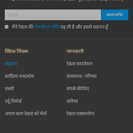
मैंने रेख़्ता की
गोपनीयता नीति
पढ़ ली है और इससे सहमत हूँ
क्विक लिंक्स
जानकारी
सहयोग
रेख़्ता फ़ाउंडेशन
क़ाफ़िया शब्दकोश
संस्थापक : परिचय
तक़्ती
संपर्क कीजिए
उर्दू रीसोर्स
करियर
अपना काम रेख़्ता को भेजें
रेख़्ता एक्सप्लोरर