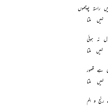
یں 
راستہ 
پوچھوں 
نہیں 
ملتا 
ل 
نہ 
ہوئی 
نہیں 
ملتا 
 
ہے 
قصور 
نہیں 
ملتا 
 
رنج 
و 
الم 