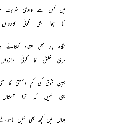
میں 
کس 
سے 
وادئ 
غربت 
م
لٹا 
ہوا 
بھی 
کوئی 
کارواں 
نگاہ 
یار 
بھی 
عقدہ 
کشائے 
د
مری 
خلش 
کا 
کوئی 
رازداں 
جبین 
شوق 
کی 
کم 
وسعتی 
کا 
بھی
یہی 
نہیں 
کہ 
ترا 
آستاں 
جہاں 
میں 
کچھ 
بھی 
نہیں 
ماسوائے