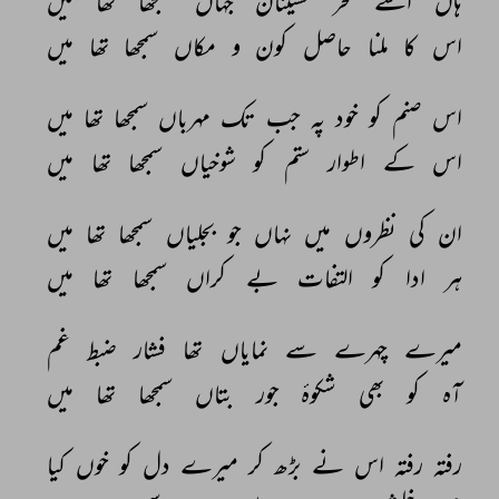
ہاں 
اسے 
فخر 
حسینان 
جہاں 
سمجھا 
تھا 
میں 
اس 
کا 
ملنا 
حاصل 
کون 
و 
مکاں 
سمجھا 
تھا 
میں 
اس 
صنم 
کو 
خود 
پہ 
جب 
تک 
مہرباں 
سمجھا 
تھا 
میں 
اس 
کے 
اطوار 
ستم 
کو 
شوخیاں 
سمجھا 
تھا 
میں 
ان 
کی 
نظروں 
میں 
نہاں 
جو 
بجلیاں 
سمجھا 
تھا 
میں 
ہر 
ادا 
کو 
التفات 
بے 
کراں 
سمجھا 
تھا 
میں 
میرے 
چہرے 
سے 
نمایاں 
تھا 
فشار 
ضبط 
غم 
آہ 
کو 
بھی 
شکوۂ 
جور 
بتاں 
سمجھا 
تھا 
میں 
رفتہ 
رفتہ 
اس 
نے 
بڑھ 
کر 
میرے 
دل 
کو 
خوں 
کیا 