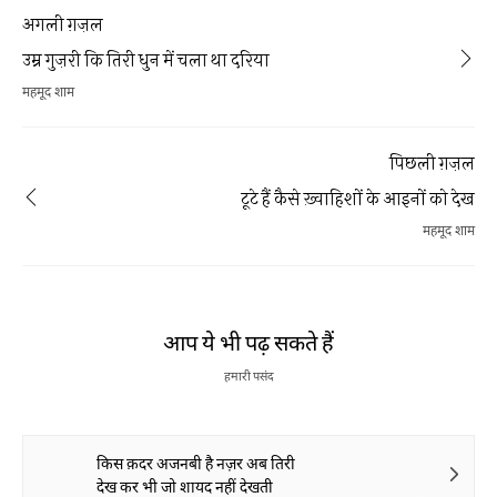
अगली ग़ज़ल
उम्र गुज़री कि तिरी धुन में चला था दरिया
महमूद शाम
पिछली ग़ज़ल
टूटे हैं कैसे ख़्वाहिशों के आइनों को देख
महमूद शाम
आप ये भी पढ़ सकते हैं
हमारी पसंद
किस क़दर अजनबी है नज़र अब तिरी
देख कर भी जो शायद नहीं देखती