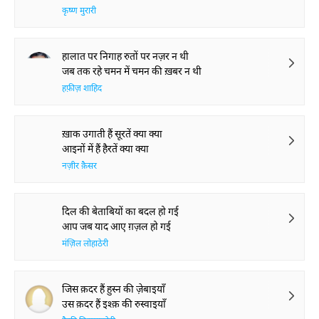
कृष्ण मुरारी
हालात पर निगाह रुतों पर नज़र न थी
जब तक रहे चमन में चमन की ख़बर न थी
हफ़ीज़ शाहिद
ख़ाक उगाती हैं सूरतें क्या क्या
आइनों में हैं हैरतें क्या क्या
नज़ीर क़ैसर
दिल की बेताबियों का बदल हो गई
आप जब याद आए ग़ज़ल हो गई
मंज़िल लोहाठेरी
जिस क़दर हैं हुस्न की ज़ेबाइयाँ
उस क़दर हैं इश्क़ की रुस्वाइयाँ