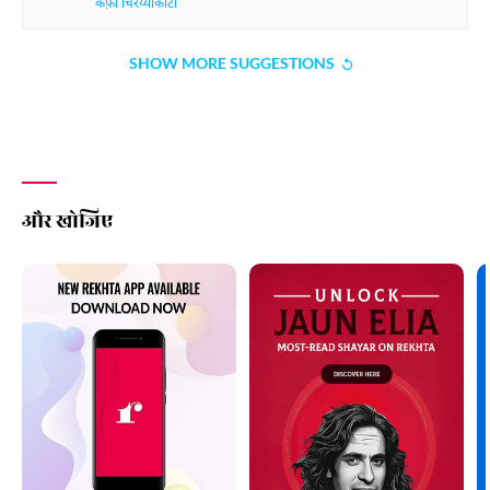
कैफ़ी चिरय्याकोटी
SHOW MORE SUGGESTIONS
और खोजिए