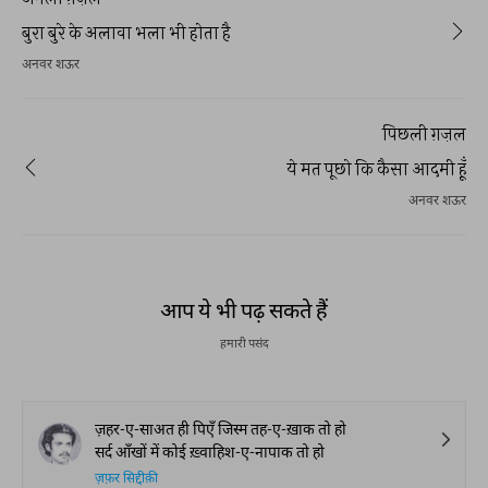
बुरा बुरे के अलावा भला भी होता है
अनवर शऊर
पिछली ग़ज़ल
ये मत पूछो कि कैसा आदमी हूँ
अनवर शऊर
आप ये भी पढ़ सकते हैं
हमारी पसंद
ज़हर-ए-साअत ही पिएँ जिस्म तह-ए-ख़ाक तो हो
सर्द आँखों में कोई ख़्वाहिश-ए-नापाक तो हो
ज़फ़र सिद्दीक़ी